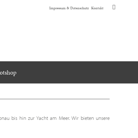
Navigation
Impressum & Datenschutz
Kontakt
überspringen
otshop
onau bis hin zur Yacht am Meer. Wir bieten unsere