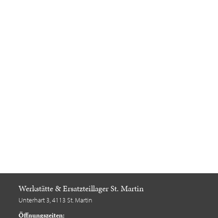
Werkstätte & Ersatzteillager St. Martin
Unterhart 3, 4113 St. Martin
Öffnungszeiten: