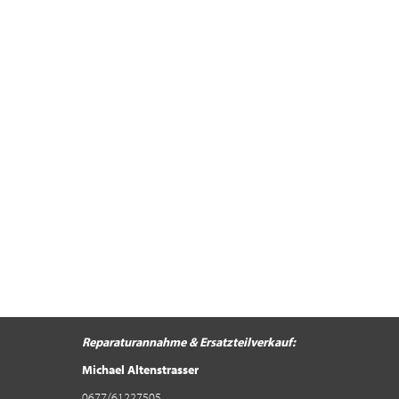
Reparaturannahme &
Ersatzteilverkauf:
Michael Altenstrasser
0677/61227505