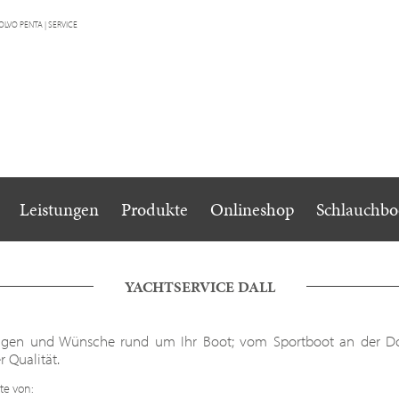
Navigation
Leistungen
Produkte
Onlineshop
Schlauchbo
überspringen
YACHTSERVICE DALL
 Fragen und Wünsche rund um Ihr Boot; vom Sportboot an der D
 Qualität.
te von: