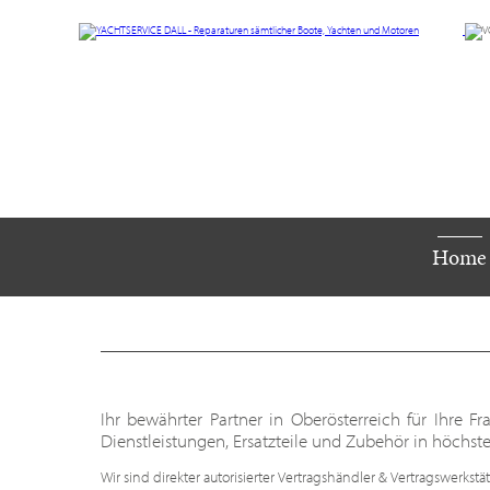
Home
Ihr bewährter Partner in Oberösterreich für Ihre
Dienstleistungen, Ersatzteile und Zubehör in höchster
Wir sind direkter autorisierter Vertragshändler & Vertragswerkstät