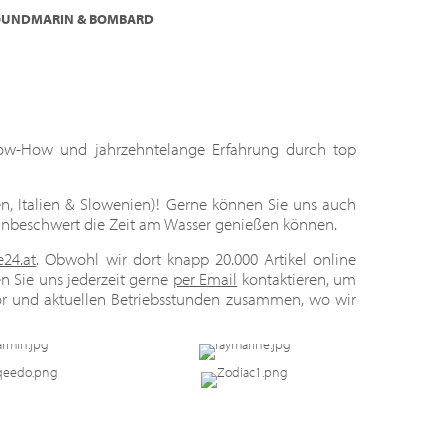
LROUNDMARIN & BOMBARD
Know-How und jahrzehntelange Erfahrung durch top
en, Italien & Slowenien)! Gerne können Sie uns auch
 unbeschwert die Zeit am Wasser genießen können.
e24.at
. Obwohl wir dort knapp 20.000 Artikel online
 Sie uns jederzeit gerne
per Email
kontaktieren, um
or und aktuellen Betriebsstunden zusammen, wo wir