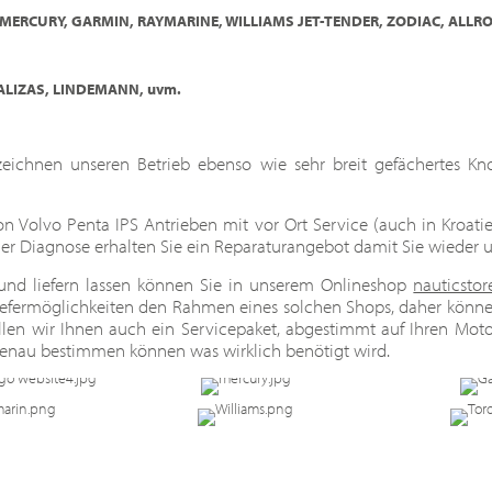
 MERCURY,
GARMIN, RAYMARINE,
WILLIAMS JET-TENDER, ZODIAC, AL
ALIZAS, LINDEMANN, uvm.
nzeichnen unseren Betrieb ebenso wie sehr breit gefächertes 
von Volvo Penta IPS Antrieben mit vor Ort Service (auch in Kroati
her Diagnose erhalten Sie ein Reparaturangebot damit Sie wieder
nd liefern lassen können Sie in unserem Onlineshop
nauticstor
efermöglichkeiten den Rahmen eines solchen Shops, daher können
llen wir Ihnen auch ein Servicepaket, abgestimmt auf Ihren Mot
genau bestimmen können was wirklich benötigt wird.